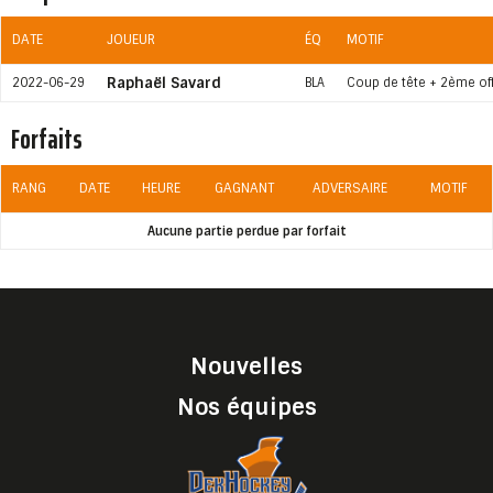
DATE
JOUEUR
ÉQ
MOTIF
Raphaël Savard
2022-06-29
BLA
Coup de tête + 2ème of
Forfaits
RANG
DATE
HEURE
GAGNANT
ADVERSAIRE
MOTIF
Aucune partie perdue par forfait
Nouvelles
Nos équipes